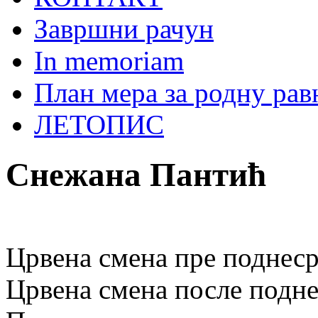
Завршни рачун
In memoriam
План мера за родну ра
ЛЕТОПИС
Снежана Пантић
Црвена смена пре подне
ср
Црвена смена после подн