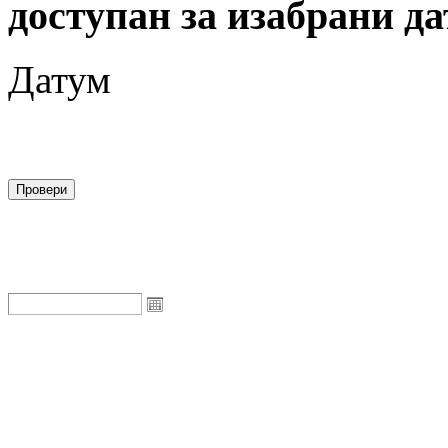
доступан за изабрани да
Датум