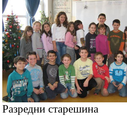
Разредни старешина